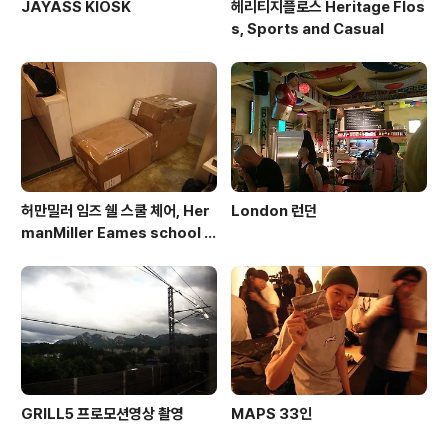
JAYASS KIOSK
헤리티지플로스 Heritage Flos
s, Sports and Casual
허만밀러 임즈 쉘 스쿨 체어, Her
London 런던
manMiller Eames school c
hair
GRILL5 프로모션영상 촬영
MAPS 33인