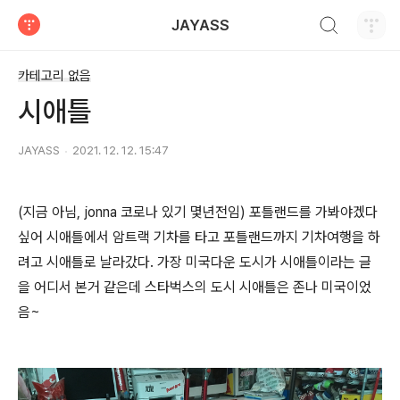
검색하기
JAYASS
티스토리
카테고리 없음
시애틀
JAYASS
2021. 12. 12. 15:47
(지금 아님, jonna 코로나 있기 몇년전임) 포틀랜드를 가봐야겠다
싶어 시애틀에서 암트랙 기차를 타고 포틀랜드까지 기차여행을 하
려고 시애틀로 날라갔다. 가장 미국다운 도시가 시애틀이라는 글
을 어디서 본거 같은데 스타벅스의 도시 시애틀은 존나 미국이었
음~