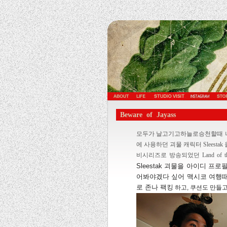
Beware of Jayass
모두가 날고기고하늘로승천할때 나
에 사용하던 괴물 캐릭터 Sleestak
비시리즈로 방송되었던 Land of
Sleestak 괴물을 아이디 
어봐야겠다 싶어 맥시코 여행때 
로 존나 팩킹
하고, 쿠션도 만들고