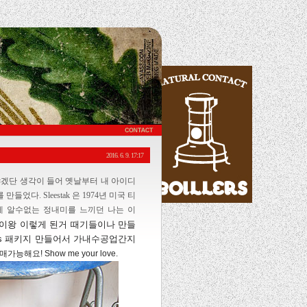
2016. 6. 9. 17:17
겠단 생각이 들어 옛날부터 내 아이디
들었다. Sleestak 은 1974년 미국 티
기들에 알수없는 정내미를 느끼던 나는 이
 이왕 이렇게 된거 때기들이나 만들
ass 패키지 만들어서 가내수공업간지
매가능해요! Show me your love.