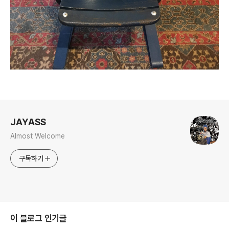
로그 정보
JAYASS
Almost Welcome
구독하기
이 블로그 인기글