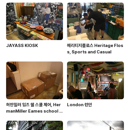
JAYASS KIOSK
헤리티지플로스 Heritage Flos
s, Sports and Casual
허만밀러 임즈 쉘 스쿨 체어, Her
London 런던
manMiller Eames school c
hair