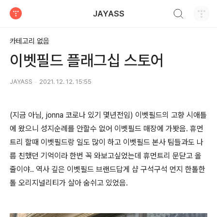
검색하기
JAYASS
티스토리
카테고리 없음
이벳필드 플래그십 스토어
JAYASS
2021. 12. 12. 15:55
(지금 아님, jonna 코로나 있기 몇년전임) 이벳필드의 고향 시애틀
에 왔으니 성지순례를 안할수 없어 이벳필드 매장에 가봣음. 휴먼
트리 할때 이벳필드랑 일도 많이 하고 이벳필드 본사 팀들과도 나
름 친했던 기억이라 한번 꼭 와보고싶었는데 휴먼트리 문닫고 올
줄이야.. 역사 깊은 이벳필드 브랜드답게 샵 구석구석 먼지 한톨한
톨 오리지널리티가 살아 숨쉬고 있었음.